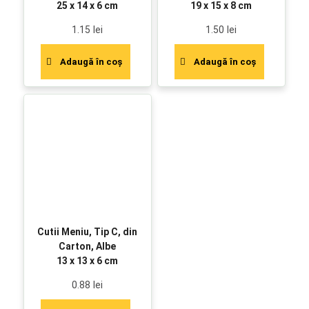
25 x 14 x 6 cm
19 x 15 x 8 cm
1.15
lei
1.50
lei
Adaugă în coș
Adaugă în coș
Cutii Meniu, Tip C, din
Carton, Albe
13 x 13 x 6 cm
0.88
lei