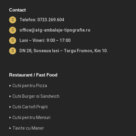
Contact
Telefon: 0723.269.604
office@atg-ambalaje-tipografie.ro
Luni – Vineri: 9:00 – 17:00
DN 28, Soseaua Iasi – Targu Frumos, Km 10.
Restaurant / Fast Food
‣ Cutii pentru Pizza
‣ Cutii Burger si Sandwich
‣ Cutii Cartofi Prajiti
‣ Cutii pentru Meniuri
‣ Tavite cu Maner