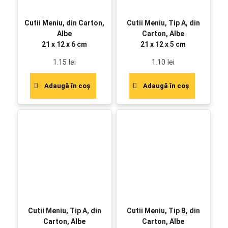
Cutii Meniu, din Carton,
Cutii Meniu, Tip A, din
Albe
Carton, Albe
21 x 12 x 6 cm
21 x 12 x 5 cm
1.15
lei
1.10
lei
Adaugă în coș
Adaugă în coș
Cutii Meniu, Tip A, din
Cutii Meniu, Tip B, din
Carton, Albe
Carton, Albe