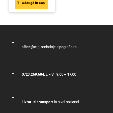
Adaugă în coș
office@atg-ambalaje-tipografie.ro
0723.269.604, L – V : 9:00 – 17:00
Livrari si transport
la nivel national