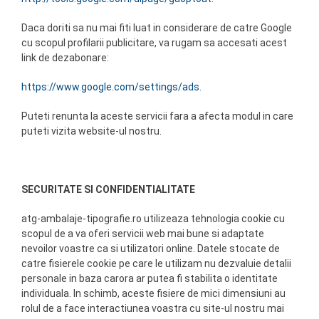
Daca doriti sa nu mai fiti luat in considerare de catre Google
cu scopul profilarii publicitare, va rugam sa accesati acest
link de dezabonare:
https://www.google.com/settings/ads
.
Puteti renunta la aceste servicii fara a afecta modul in care
puteti vizita website-ul nostru.
SECURITATE SI CONFIDENTIALITATE
atg-ambalaje-tipografie.ro utilizeaza tehnologia cookie cu
scopul de a va oferi servicii web mai bune si adaptate
nevoilor voastre ca si utilizatori online. Datele stocate de
catre fisierele cookie pe care le utilizam nu dezvaluie detalii
personale in baza carora ar putea fi stabilita o identitate
individuala. In schimb, aceste fisiere de mici dimensiuni au
rolul de a face interactiunea voastra cu site-ul nostru mai