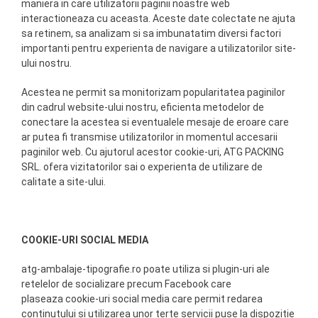
maniera in care utilizatorii paginii noastre web
interactioneaza cu aceasta. Aceste date colectate ne ajuta
sa retinem, sa analizam si sa imbunatatim diversi factori
importanti pentru experienta de navigare a utilizatorilor site-
ului nostru.
Acestea ne permit sa monitorizam popularitatea paginilor
din cadrul website-ului nostru, eficienta metodelor de
conectare la acestea si eventualele mesaje de eroare care
ar putea fi transmise utilizatorilor in momentul accesarii
paginilor web. Cu ajutorul acestor cookie-uri, ATG PACKING
SRL. ofera vizitatorilor sai o experienta de utilizare de
calitate a site-ului.
COOKIE-URI SOCIAL MEDIA
atg-ambalaje-tipografie.ro poate utiliza si plugin-uri ale
retelelor de socializare precum Facebook care
plaseaza cookie-uri social media care permit redarea
continutului si utilizarea unor terte servicii puse la dispozitie