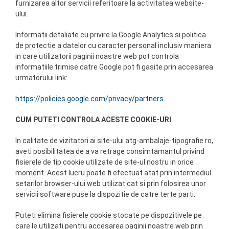
furnizarea altor servicii referitoare la activitatea website-
ului.
Informatii detaliate cu privire la Google Analytics si politica
de protectie a datelor cu caracter personal inclusiv maniera
in care utilizatorii paginii noastre web pot controla
informatiile trimise catre Google pot fi gasite prin accesarea
urmatorului link:
https://policies.google.com/privacy/partners
.
CUM PUTETI CONTROLA ACESTE COOKIE-URI
In calitate de vizitatori ai site-ului atg-ambalaje-tipografie.ro,
aveti posibilitatea de a va retrage consimtamantul privind
fisierele de tip cookie utilizate de site-ul nostru in orice
moment. Acest lucru poate fi efectuat atat prin intermediul
setarilor browser-ului web utilizat cat si prin folosirea unor
servicii software puse la dispozitie de catre terte parti.
Puteti elimina fisierele cookie stocate pe dispozitivele pe
care le utilizati pentru accesarea paginii noastre web prin