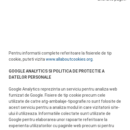
Pentru informatii complete referitoare la fisierele de tip
cookie, puteti vizita
www.allaboutcookies.org
.
GOOGLE ANALYTICS SI POLITICA DE PROTECTIE A
DATELOR PERSONALE
Google Analytics reprezinta un serviciu pentru analiza web
furnizat de Google. Fisiere de tip cookie precum cele
utilizate de catre atg-ambalaje-tipografie.ro sunt folosite de
acest serviciu pentru a analiza modul in care vizitatorii site-
ului il utilizeaza. Informatiile colectate sunt utilizate de
Google pentru elaborarea unor rapoarte referitoare la
experienta utilizatorilor cu paginile web precum si pentru