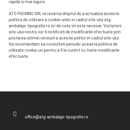
rapida si mai sigura.
ATG PACKING SRL isi rezerva dreptul de a actualiza aceasta
politica de utilizare a cookie-urilor in cadrul site-ului atg-
ambalaje-tipografie.ro ori de cate ori este necesar. Vizitatorii
site-ului nostru vor fi notificati de modificarile efectuate prin
postarea ultimei versiuni a acestei politici in cadrul site-ului.
Va recomandam sa consultati periodic aceasta politica de
utilizare cookie-uri pentru a fi la curent cu toate modificarile
efectuate.
office@atg-ambalaje-tipografie.ro