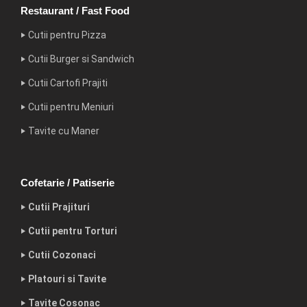
Restaurant / Fast Food
‣ Cutii pentru Pizza
‣ Cutii Burger si Sandwich
‣ Cutii Cartofi Prajiti
‣ Cutii pentru Meniuri
‣ Tavite cu Maner
Cofetarie / Patiserie
‣ Cutii Prajituri
‣ Cutii pentru Torturi
‣ Cutii Cozonaci
‣ Platouri si Tavite
‣ Tavite Cosonac