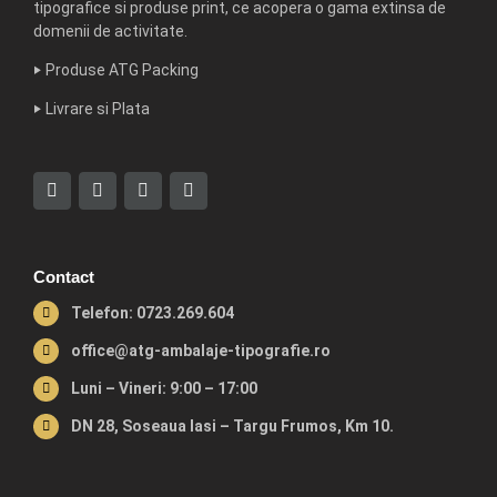
tipografice si produse print, ce acopera o gama extinsa de
domenii de activitate.
‣
Produse ATG Packing
‣
Livrare si Plata
Contact
Telefon: 0723.269.604
office@atg-ambalaje-tipografie.ro
Luni – Vineri: 9:00 – 17:00
DN 28, Soseaua Iasi – Targu Frumos, Km 10.