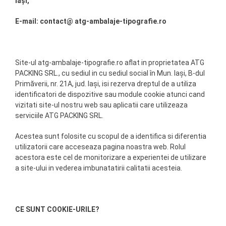
Iași,
E-mail: contact@ atg-ambalaje-tipografie.ro
Site-ul atg-ambalaje-tipografie.ro aflat in proprietatea ATG
PACKING SRL., cu sediul in cu sediul social în Mun. Iași, B-dul
Primăverii, nr. 21A, jud. Iași, isi rezerva dreptul de a utiliza
identificatori de dispozitive sau module cookie atunci cand
vizitati site-ul nostru web sau aplicatii care utilizeaza
serviciile ATG PACKING SRL.
Acestea sunt folosite cu scopul de a identifica si diferentia
utilizatorii care acceseaza pagina noastra web. Rolul
acestora este cel de monitorizare a experientei de utilizare
a site-ului in vederea imbunatatirii calitatii acesteia.
CE SUNT COOKIE-URILE?