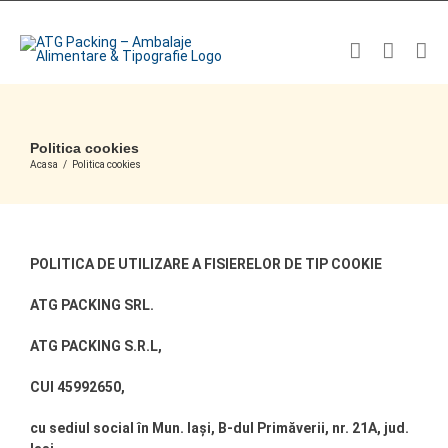
Skip
to
content
Politica cookies
Acasa
/
Politica cookies
POLITICA DE UTILIZARE A FISIERELOR DE TIP COOKIE
ATG PACKING SRL.
ATG PACKING S.R.L,
CUI 45992650,
cu sediul social în Mun. Iași, B-dul Primăverii, nr. 21A, jud.