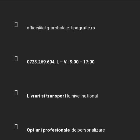
office@atg-ambalaje-tipografie.ro
0723.269.604, L – V : 9:00 – 17:00
Livrari si transport
la nivel national
Optiuni profesionale
de personalizare