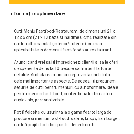
Informații suplimentare
Cutii Meniu Fastfood/Restaurant, de dimensiuni 21 x
12 x 6 cm (21 x 12 baza si inaltime 6 cm), realizate din
carton alb imaculat (interior/exterior), cu mare
aplicabilitate in domeniul fast-food sau restaurant.
Atunci cand vrei sa iti impresionezi clientii si sa le oferi
o experienta de nota 10 trebuie sa fii atent la toate
detaliile. Ambalarea mancarii reprezinta unul dintre
cele mai importante aspecte. De aceea, iti propunem
seturile de cutii pentru meniuri, cu autoformare, ideale
pentru meniuri fast-food, confectionate din carton
duplex alb, personalizabile.
Pot fi folosite cu usurinta la o gama foarte larga de
produse si meniuri fast-food: salate, krispy, hamburger,
cartofi prajiti, hot-dog, paste, deserturi etc.