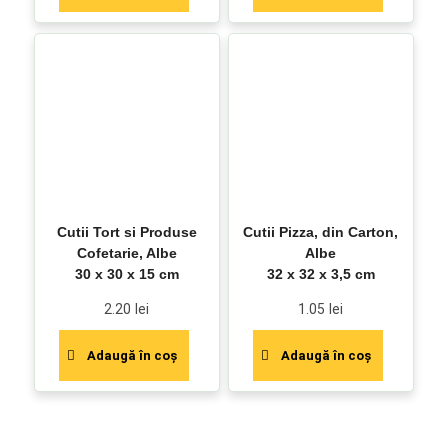
Cutii Tort si Produse
Cutii Pizza, din Carton,
Cofetarie, Albe
Albe
30 x 30 x 15 cm
32 x 32 x 3,5 cm
2.20
lei
1.05
lei
Adaugă în coș
Adaugă în coș