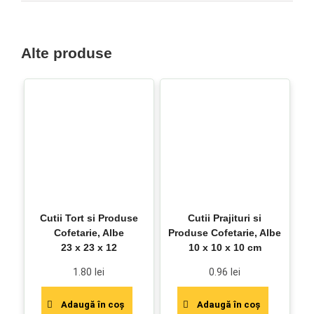
Alte produse
Cutii Tort si Produse
Cutii Prajituri si
Cofetarie, Albe
Produse Cofetarie, Albe
23 x 23 x 12
10 x 10 x 10 cm
1.80
lei
0.96
lei
Adaugă în coș
Adaugă în coș