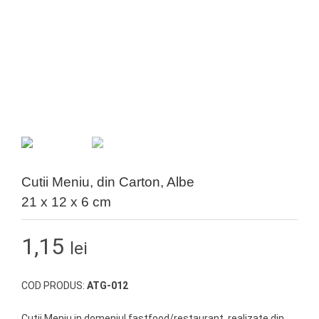
Cutii Meniu, din Carton, Albe
21 x 12 x 6 cm
1,15
lei
COD PRODUS:
ATG-012
Cutii Meniu in domeniul fastfood/restaurant, realizate din