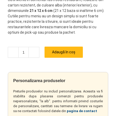
carton rezistent, de culoare alba (interior/exterior), cu
dimensiunile
21 x 12 x 6 cm
(21 x 12 baza si inaltime 6 cm).
Cutiile pentru meniu au un design simplu si sunt foarte
practice, rezistente la stivuire, si sunt ideale pentru
restaurantele care livreaza mancare la domiciliu si cu
optiuni de pick-up sau produse la pachet.
Adaugă în coș
Cantitate
Personalizarea produselor
Preturile produselor nu includ personalizarea. Aceasta va fi
stabilita dupa plasarea comenzii pentru produsele
nepersonalizate, "la alb". pentru informatii privind costurile
de personalizare, cantitati sau termene de livrare va rugam
sa ne contactati folosind datele din
pagina de contact