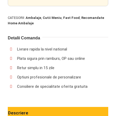
CATEGORII:
Ambalaje
,
Cutii Meniu
,
Fast Food
,
Recomandate
Home Ambalaje
Detalii Comanda
Livrare rapida la nivel national
Plata sigura prin ramburs, OP sau online
Retur simplu in 15 zile
Optiuni profesionale de personalizare
Consiliere de specialitate oferita gratuita
Descriere