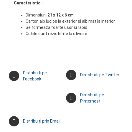
Caracteristici:
Dimensiuni
21 x 12 x 6 cm
Carton alb lucios la exterior si alb mat la interior
Se formeaza foarte usor si rapid
Cutiile sunt rezistente la stivuire
Distribuiți pe
Distribuiți pe Twitter
Facebook
Distribuiți pe
Pinternest
Distribuiți prin Email