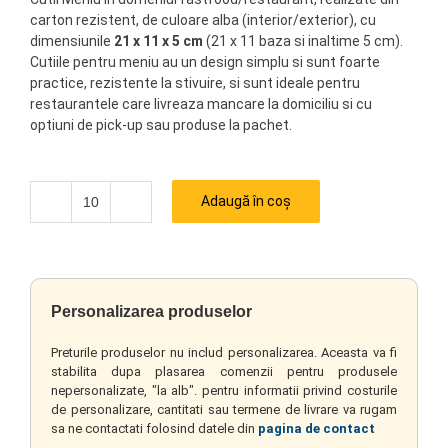
carton rezistent, de culoare alba (interior/exterior), cu
dimensiunile
21 x 11 x 5 cm
(21 x 11 baza si inaltime 5 cm).
Cutiile pentru meniu au un design simplu si sunt foarte
practice, rezistente la stivuire, si sunt ideale pentru
restaurantele care livreaza mancare la domiciliu si cu
optiuni de pick-up sau produse la pachet.
Adaugă în coș
Cantitate
Personalizarea produselor
Preturile produselor nu includ personalizarea. Aceasta va fi
stabilita dupa plasarea comenzii pentru produsele
nepersonalizate, "la alb". pentru informatii privind costurile
de personalizare, cantitati sau termene de livrare va rugam
sa ne contactati folosind datele din
pagina de contact