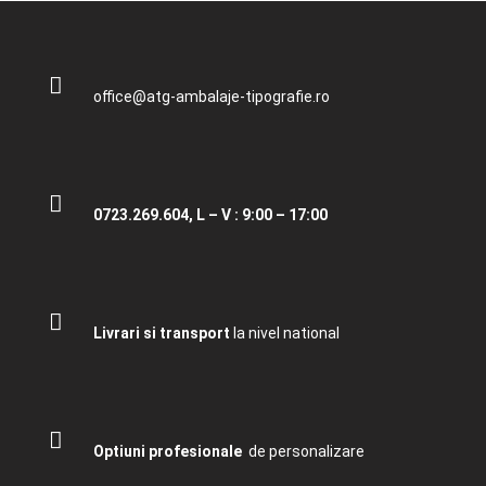
office@atg-ambalaje-tipografie.ro
0723.269.604, L – V : 9:00 – 17:00
Livrari si transport
la nivel national
Optiuni profesionale
de personalizare