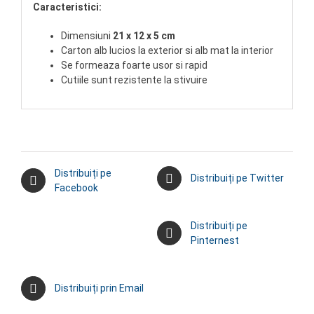
Caracteristici:
Dimensiuni
21 x 12 x 5 cm
Carton alb lucios la exterior si alb mat la interior
Se formeaza foarte usor si rapid
Cutiile sunt rezistente la stivuire
Distribuiți pe
Distribuiți pe Twitter
Facebook
Distribuiți pe
Pinternest
Distribuiți prin Email