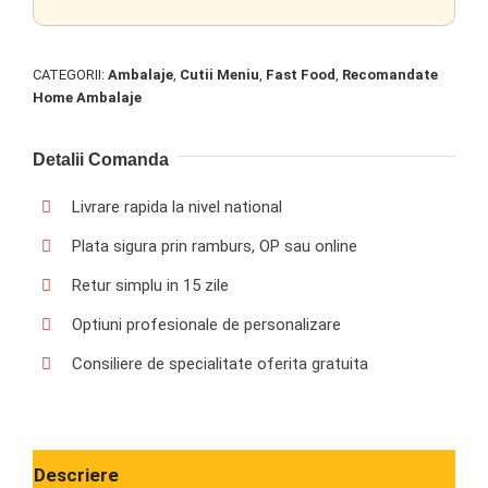
CATEGORII:
Ambalaje
,
Cutii Meniu
,
Fast Food
,
Recomandate
Home Ambalaje
Detalii Comanda
Livrare rapida la nivel national
Plata sigura prin ramburs, OP sau online
Retur simplu in 15 zile
Optiuni profesionale de personalizare
Consiliere de specialitate oferita gratuita
Descriere