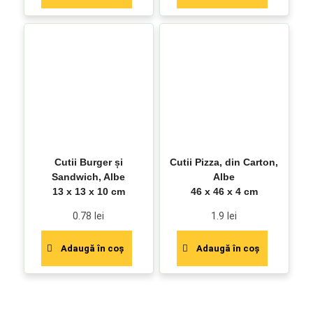
Cutii Burger și
Cutii Pizza, din Carton,
Sandwich, Albe
Albe
13 x 13 x 10 cm
46 x 46 x 4 cm
0.78
lei
1.9
lei
Adaugă în coș
Adaugă în coș