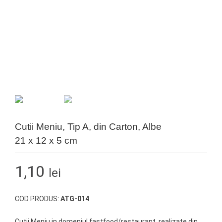
Cutii Meniu, Tip A, din Carton, Albe
21 x 12 x 5 cm
1,10
lei
COD PRODUS:
ATG-014
Cutii Meniu in domeniul fastfood/restaurant, realizate din