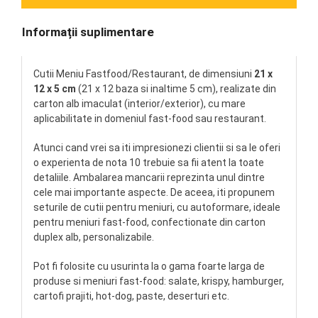
Informații suplimentare
Cutii Meniu Fastfood/Restaurant, de dimensiuni
21 x
12 x 5 cm
(21 x 12 baza si inaltime 5 cm), realizate din
carton alb imaculat (interior/exterior), cu mare
aplicabilitate in domeniul fast-food sau restaurant.
Atunci cand vrei sa iti impresionezi clientii si sa le oferi
o experienta de nota 10 trebuie sa fii atent la toate
detaliile. Ambalarea mancarii reprezinta unul dintre
cele mai importante aspecte. De aceea, iti propunem
seturile de cutii pentru meniuri, cu autoformare, ideale
pentru meniuri fast-food, confectionate din carton
duplex alb, personalizabile.
Pot fi folosite cu usurinta la o gama foarte larga de
produse si meniuri fast-food: salate, krispy, hamburger,
cartofi prajiti, hot-dog, paste, deserturi etc.