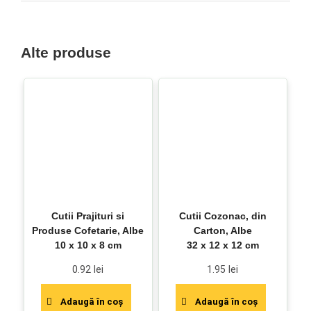
Alte produse
Cutii Prajituri si
Cutii Cozonac, din
Produse Cofetarie, Albe
Carton, Albe
10 x 10 x 8 cm
32 x 12 x 12 cm
0.92
lei
1.95
lei
Adaugă în coș
Adaugă în coș