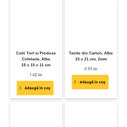
Cutii Tort si Produse
Tavite din Carton, Albe
Cofetarie, Albe
15 x 21 cm, 2mm
15 x 15 x 11 cm
0.95
lei
1.60
lei
Adaugă în coș
Adaugă în coș