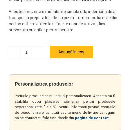
Acestea prezinta o modalitate simpla si la indemana de a
transporta preparatele de tip pizza. Intrucat cutia este din
carton este rezistenta si foarte usor de utilizat, fiind
prevazuta cu orificii pentru aerisire.
Adaugă în coș
Cantitate
Personalizarea produselor
Preturile produselor nu includ personalizarea. Aceasta va fi
stabilita dupa plasarea comenzii pentru produsele
nepersonalizate, "la alb". pentru informatii privind costurile
de personalizare, cantitati sau termene de livrare va rugam
sa ne contactati folosind datele din
pagina de contact