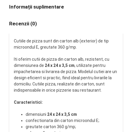
Informații suplimentare
Recenzii (0)
Cutiile de pizza sunt din carton alb (exterior) de tip
microondul E, greutate 360 g/mp.
Iti oferim cutii de pizza din carton alb, rezistent, cu
dimensiunea de
24 x 24 x 3,5 cm
, utilizate pentru
impachetarea si livrarea de pizza. Modelul cutiei are un
design eficient si practic, fiind ideal pentru livrarile la
domiciliu. Cutiile pizza, realizate din carton, sunt
indispensabile in orice pizzerie sau restaurant.
Caracteristici:
dimensiuni
24 x 24 x 3,5 cm
confectionata din carton microondul E;
greutate carton 360 g/mp;