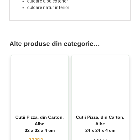
culoare alba exterior
culoare natur interior
Alte produse din categorie…
Cutii Pizza, din Carton,
Cutii Pizza, din Carton,
Albe
Albe
32 x 32 x 4 cm
24 x 24 x 4 cm