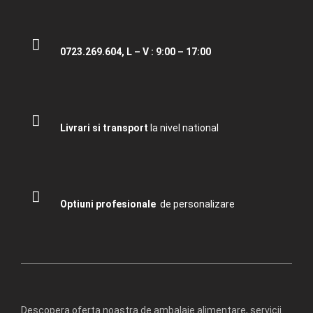
0723.269.604, L – V : 9:00 – 17:00
Livrari si transport
la nivel national
Optiuni profesionale
de personalizare
Descopera oferta noastra de ambalaje alimentare, servicii