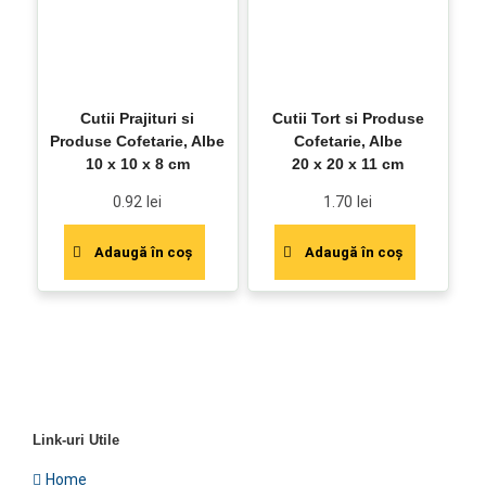
Cutii Prajituri si
Cutii Tort si Produse
Produse Cofetarie, Albe
Cofetarie, Albe
10 x 10 x 8 cm
20 x 20 x 11 cm
0.92
lei
1.70
lei
Adaugă în coș
Adaugă în coș
Link-uri Utile
Home