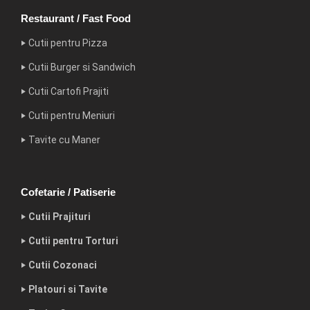
Restaurant / Fast Food
‣ Cutii pentru Pizza
‣ Cutii Burger si Sandwich
‣ Cutii Cartofi Prajiti
‣ Cutii pentru Meniuri
‣ Tavite cu Maner
Cofetarie / Patiserie
‣ Cutii Prajituri
‣ Cutii pentru Torturi
‣ Cutii Cozonaci
‣ Platouri si Tavite