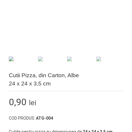
Cutii Pizza, din Carton, Albe
24 x 24 x 3,5 cm
0,90
lei
COD PRODUS:
ATG-004
Cutiile pentru pizza au dimensiunea de
24 x 24 x 3,5 cm