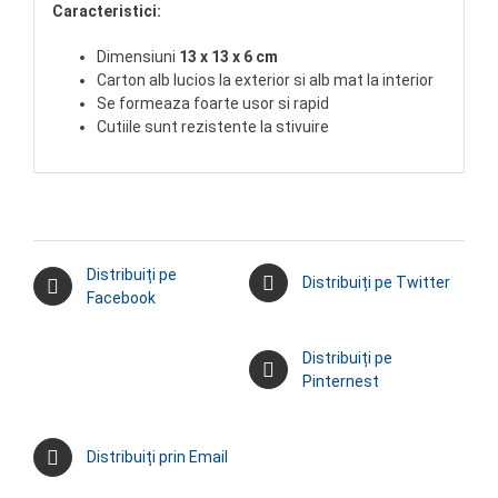
Caracteristici:
Dimensiuni
13 x 13 x 6 cm
Carton alb lucios la exterior si alb mat la interior
Se formeaza foarte usor si rapid
Cutiile sunt rezistente la stivuire
Distribuiți pe
Distribuiți pe Twitter
Facebook
Distribuiți pe
Pinternest
Distribuiți prin Email