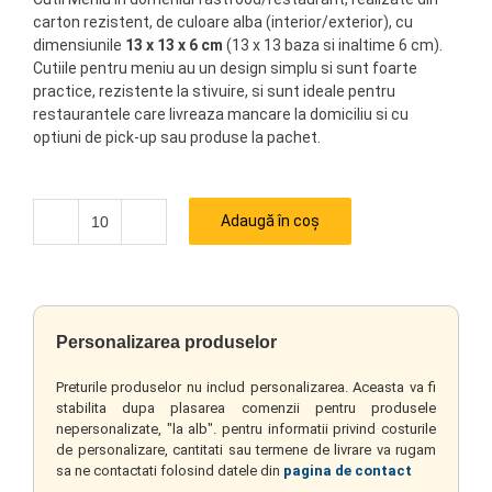
carton rezistent, de culoare alba (interior/exterior), cu
dimensiunile
13 x 13 x 6 cm
(13 x 13 baza si inaltime 6 cm).
Cutiile pentru meniu au un design simplu si sunt foarte
practice, rezistente la stivuire, si sunt ideale pentru
restaurantele care livreaza mancare la domiciliu si cu
optiuni de pick-up sau produse la pachet.
Adaugă în coș
Cantitate
Personalizarea produselor
Preturile produselor nu includ personalizarea. Aceasta va fi
stabilita dupa plasarea comenzii pentru produsele
nepersonalizate, "la alb". pentru informatii privind costurile
de personalizare, cantitati sau termene de livrare va rugam
sa ne contactati folosind datele din
pagina de contact