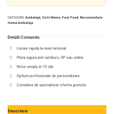
CATEGORII:
Ambalaje
,
Cutii Meniu
,
Fast Food
,
Recomandate
Home Ambalaje
Detalii Comanda
Livrare rapida la nivel national
Plata sigura prin ramburs, OP sau online
Retur simplu in 15 zile
Optiuni profesionale de personalizare
Consiliere de specialitate oferita gratuita
Descriere