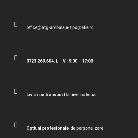
office@atg-ambalaje-tipografie.ro
0723.269.604, L – V : 9:00 – 17:00
Livrari si transport
la nivel national
Optiuni profesionale
de personalizare