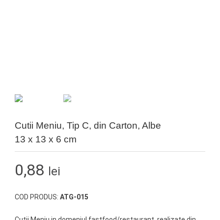
Cutii Meniu, Tip C, din Carton, Albe
13 x 13 x 6 cm
0,88
lei
COD PRODUS:
ATG-015
Cutii Meniu in domeniul fastfood/restaurant, realizate din