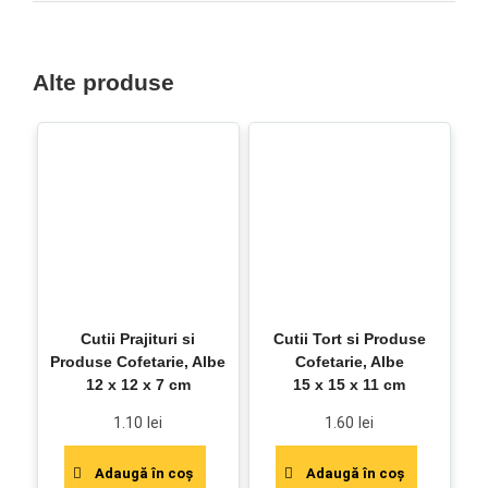
Alte produse
Cutii Prajituri si
Cutii Tort si Produse
Produse Cofetarie, Albe
Cofetarie, Albe
12 x 12 x 7 cm
15 x 15 x 11 cm
1.10
lei
1.60
lei
Adaugă în coș
Adaugă în coș