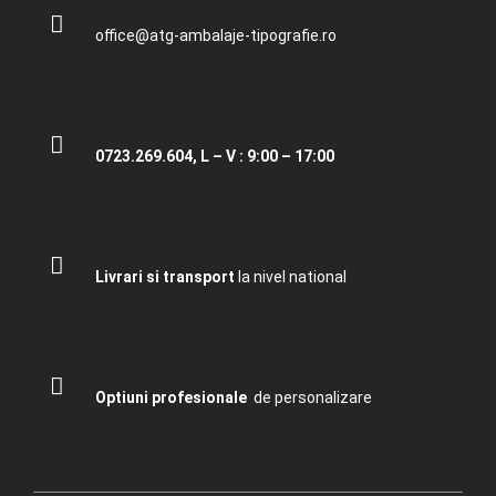
office@atg-ambalaje-tipografie.ro
0723.269.604, L – V : 9:00 – 17:00
Livrari si transport
la nivel national
Optiuni profesionale
de personalizare