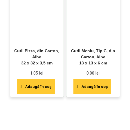
Cutii Pizza, din Carton,
Cutii Meniu, Tip C, din
Albe
Carton, Albe
32 x 32 x 3,5 cm
13 x 13 x 6 cm
1.05
lei
0.88
lei
Adaugă în coș
Adaugă în coș