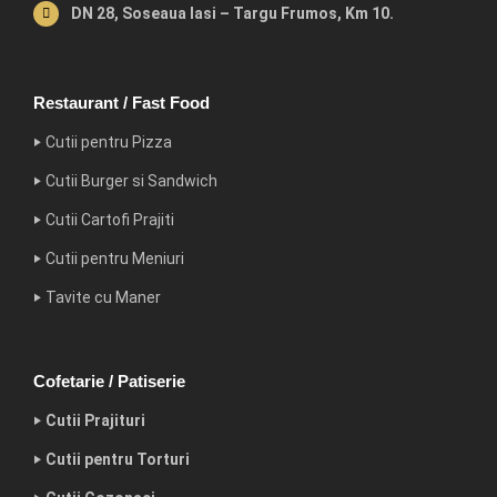
DN 28, Soseaua Iasi – Targu Frumos, Km 10.
Restaurant / Fast Food
‣ Cutii pentru Pizza
‣ Cutii Burger si Sandwich
‣ Cutii Cartofi Prajiti
‣ Cutii pentru Meniuri
‣ Tavite cu Maner
Cofetarie / Patiserie
‣ Cutii Prajituri
‣ Cutii pentru Torturi