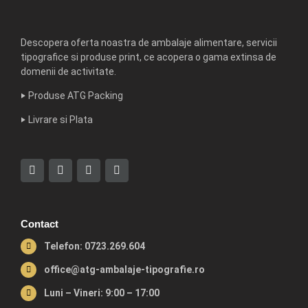
Descopera oferta noastra de ambalaje alimentare, servicii
tipografice si produse print, ce acopera o gama extinsa de
domenii de activitate.
‣
Produse ATG Packing
‣
Livrare si Plata
Contact
Telefon: 0723.269.604
office@atg-ambalaje-tipografie.ro
Luni – Vineri: 9:00 – 17:00