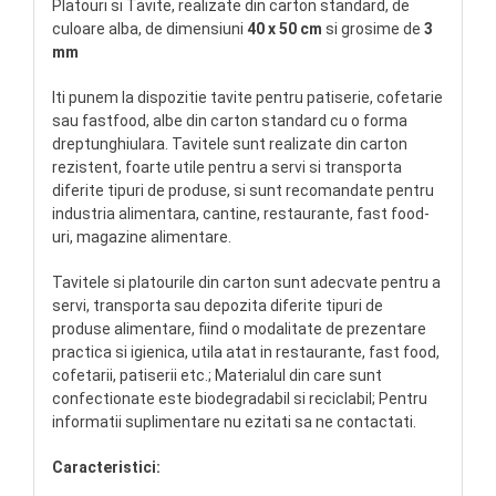
Platouri si Tavite, realizate din carton standard, de
culoare alba, de dimensiuni
40 x 50 cm
si grosime de
3
mm
Iti punem la dispozitie tavite pentru patiserie, cofetarie
sau fastfood, albe din carton standard cu o forma
dreptunghiulara. Tavitele sunt realizate din carton
rezistent, foarte utile pentru a servi si transporta
diferite tipuri de produse, si sunt recomandate pentru
industria alimentara, cantine, restaurante, fast food-
uri, magazine alimentare.
Tavitele si platourile din carton sunt adecvate pentru a
servi, transporta sau depozita diferite tipuri de
produse alimentare, fiind o modalitate de prezentare
practica si igienica, utila atat in restaurante, fast food,
cofetarii, patiserii etc.; Materialul din care sunt
confectionate este biodegradabil si reciclabil; Pentru
informatii suplimentare nu ezitati sa ne contactati.
Caracteristici: