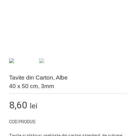
Tavite din Carton, Albe
40 x 50 cm, 3mm
8,60
lei
COD PRODUS:
Tavite si platouri, realizate din carton standard, de culoare