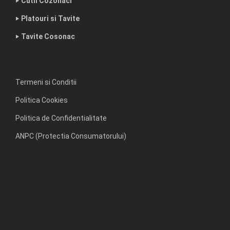
‣ Cutii Cozonaci
‣ Platouri si Tavite
‣ Tavite Cosonac
Termeni si Conditii
Politica Cookies
Politica de Confidentialitate
ANPC (Protectia Consumatorului)