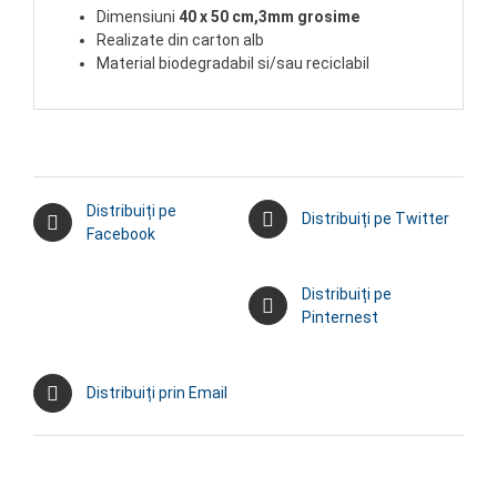
Dimensiuni
40 x 50
cm,3mm grosime
Realizate din carton alb
Material biodegradabil si/sau reciclabil
Distribuiți pe
Distribuiți pe Twitter
Facebook
Distribuiți pe
Pinternest
Distribuiți prin Email