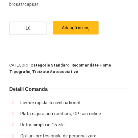
brosat/capsat.
Adaugă în coș
Cantitate
CATEGORII:
Categorie Standard
,
Recomandate Home
Tipografie
,
Tipizate Autocopiative
Detalii Comanda
Livrare rapida la nivel national
Plata sigura prin ramburs, OP sau online
Retur simplu in 15 zile
Optiuni profesionale de personalizare