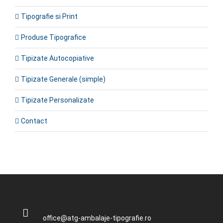
Tipografie si Print
Produse Tipografice
Tipizate Autocopiative
Tipizate Generale (simple)
Tipizate Personalizate
Contact
office@atg-ambalaje-tipografie.ro