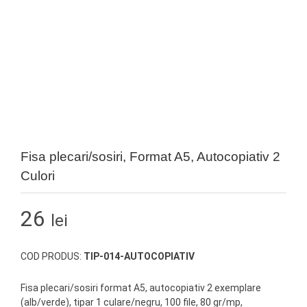
Fisa plecari/sosiri, Format A5, Autocopiativ 2
Culori
26
lei
COD PRODUS:
TIP-014-AUTOCOPIATIV
Fisa plecari/sosiri format A5, autocopiativ 2 exemplare
(alb/verde), tipar 1 culare/negru, 100 file, 80 gr/mp,