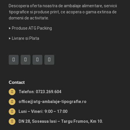
Descopera oferta noastra de ambalaje alimentare, servicii
tipografice si produse print, ce acopera o gama extinsa de
domenii de activitate.
‣
Produse ATG Packing
‣
Livrare si Plata
Contact
Telefon: 0723.269.604
office@atg-ambalaje-tipografie.ro
Luni – Vineri: 9:00 – 17:00
DN 28, Soseaua Iasi – Targu Frumos, Km 10.