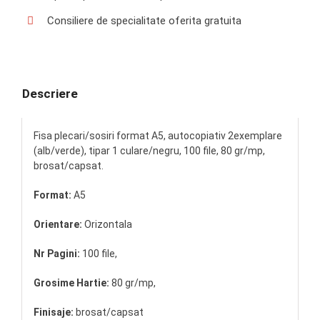
Consiliere de specialitate oferita gratuita
Descriere
Fisa plecari/sosiri format A5, autocopiativ 2exemplare
(alb/verde), tipar 1 culare/negru, 100 file, 80 gr/mp,
brosat/capsat.
Format:
A5
Orientare:
Orizontala
Nr Pagini:
100 file,
Grosime Hartie:
80 gr/mp,
Finisaje:
brosat/capsat