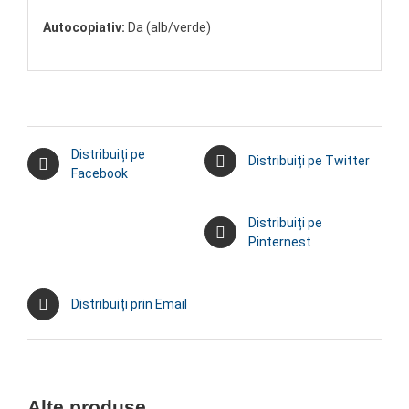
Autocopiativ:
Da (alb/verde)
Distribuiți pe
Distribuiți pe Twitter
Facebook
Distribuiți pe
Pinternest
Distribuiți prin Email
Alte produse