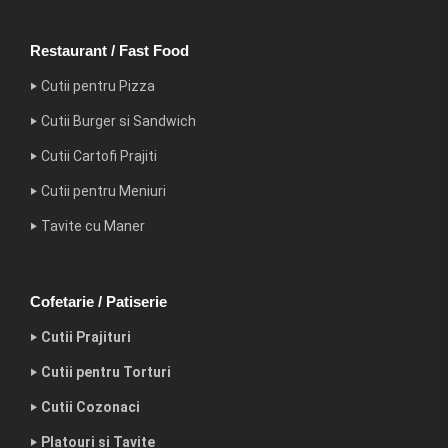
Restaurant / Fast Food
‣ Cutii pentru Pizza
‣ Cutii Burger si Sandwich
‣ Cutii Cartofi Prajiti
‣ Cutii pentru Meniuri
‣ Tavite cu Maner
Cofetarie / Patiserie
‣ Cutii Prajituri
‣ Cutii pentru Torturi
‣ Cutii Cozonaci
‣ Platouri si Tavite